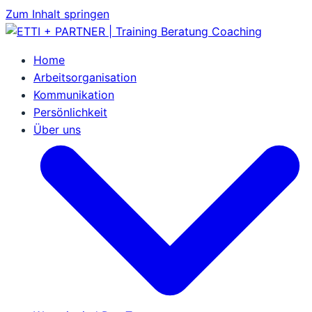
Zum
Zum Inhalt springen
Inhalt
springen
Home
Arbeitsorganisation
Kommunikation
Persönlichkeit
Über uns