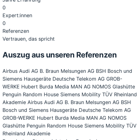
0
Expert:innen
0
Referenzen
Vertrauen, das spricht
Auszug aus unseren Referenzen
Airbus
Audi AG
B. Braun Melsungen AG
BSH Bosch und
Siemens Hausgeräte
Deutsche Telekom AG
GROB-
WERKE
Hubert Burda Media
MAN AG
NOMOS Glashütte
Penguin Random House
Siemens Mobility
TÜV Rheinland
Akademie
Airbus
Audi AG
B. Braun Melsungen AG
BSH
Bosch und Siemens Hausgeräte
Deutsche Telekom AG
GROB-WERKE
Hubert Burda Media
MAN AG
NOMOS
Glashütte
Penguin Random House
Siemens Mobility
TÜV
Rheinland Akademie