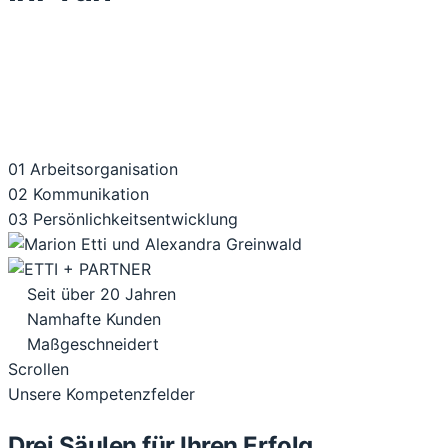
01
Arbeits­organisation
02
Kommuni­kation
03
Persönlichkeits­entwicklung
Seit über 20 Jahren
Namhafte Kunden
Maßgeschneidert
Scrollen
Unsere Kompetenzfelder
Drei Säulen für Ihren Erfolg