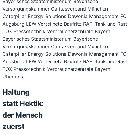
Bayerisches Staatsministerium
Bayerische
Versorgungskammer
Caritasverband München
Caterpillar Energy Solutions
Dawonia Management
FC
Augsburg
LEW Verteilnetz
Baufritz
RAFI
Tank und Rast
TOX Pressotechnik
Verbraucherzentrale Bayern
Bayerisches Staatsministerium
Bayerische
Versorgungskammer
Caritasverband München
Caterpillar Energy Solutions
Dawonia Management
FC
Augsburg
LEW Verteilnetz
Baufritz
RAFI
Tank und Rast
TOX Pressotechnik
Verbraucherzentrale Bayern
Über uns
Haltung
statt Hektik:
der Mensch
zuerst