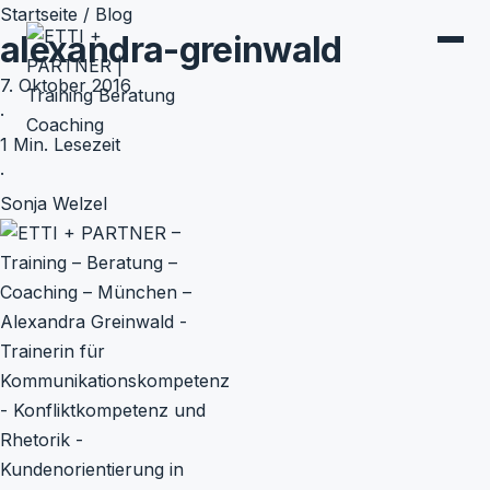
Startseite
/
Blog
alexandra-greinwald
7. Oktober 2016
·
1 Min. Lesezeit
·
Sonja Welzel